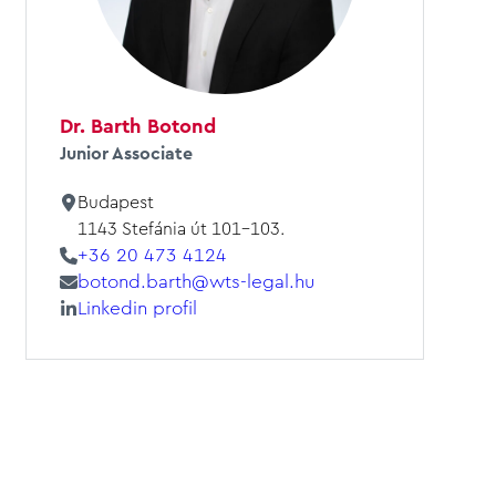
Dr. Barth Botond
Junior Associate
Budapest
1143 Stefánia út 101-103.
+36 20 473 4124
botond.barth@wts-legal.hu
Linkedin profil