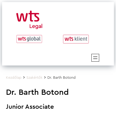
Zum
Inhalt
springen
Kezdőlap
Szakértők
Dr. Barth Botond
Dr. Barth Botond
Junior Associate